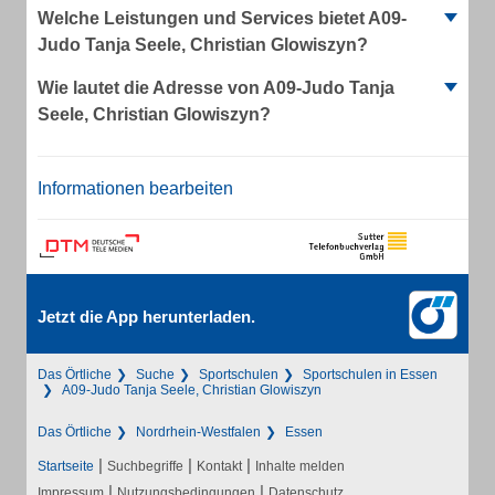
Welche Leistungen und Services bietet A09-
Judo Tanja Seele, Christian Glowiszyn?
Wie lautet die Adresse von A09-Judo Tanja
Seele, Christian Glowiszyn?
Informationen bearbeiten
Jetzt die App herunterladen.
Das Örtliche
Suche
Sportschulen
Sportschulen in Essen
A09-Judo Tanja Seele, Christian Glowiszyn
Das Örtliche
Nordrhein-Westfalen
Essen
|
|
|
Startseite
Suchbegriffe
Kontakt
Inhalte melden
|
|
Impressum
Nutzungsbedingungen
Datenschutz