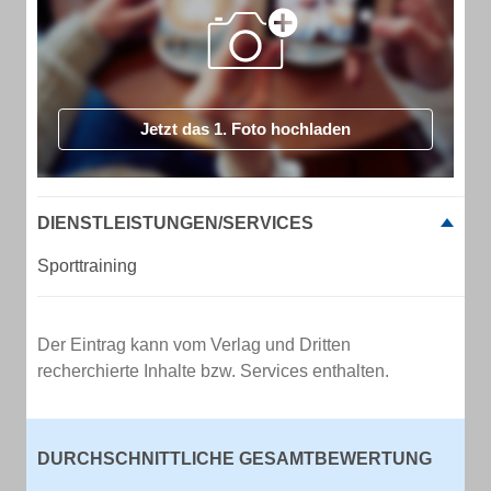
Jetzt das 1. Foto hochladen
DIENSTLEISTUNGEN/SERVICES
Sporttraining
Der Eintrag kann vom Verlag und Dritten
recherchierte Inhalte bzw. Services enthalten.
DURCHSCHNITTLICHE GESAMTBEWERTUNG