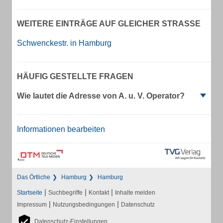
WEITERE EINTRÄGE AUF GLEICHER STRASSE
Schwenckestr. in Hamburg
HÄUFIG GESTELLTE FRAGEN
Wie lautet die Adresse von A. u. V. Operator?
Informationen bearbeiten
Das Örtliche
Hamburg
Hamburg
|
|
|
Startseite
Suchbegriffe
Kontakt
Inhalte melden
|
|
Impressum
Nutzungsbedingungen
Datenschutz
Datenschutz-Einstellungen