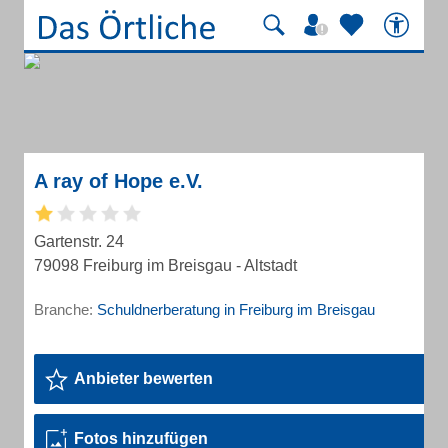
A ray of Hope e.V.
Gartenstr. 24
79098 Freiburg im Breisgau - Altstadt
Branche:
Schuldnerberatung in Freiburg im Breisgau
Anbieter bewerten
Fotos hinzufügen