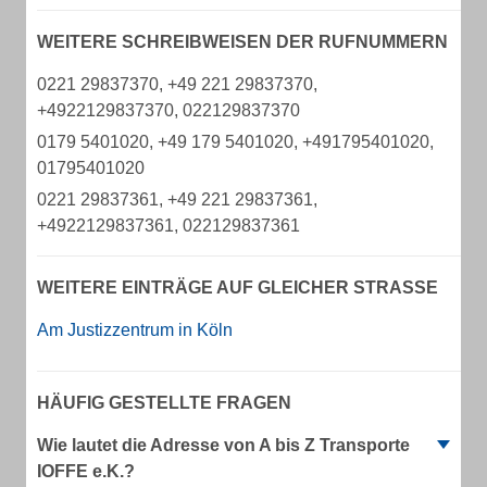
WEITERE SCHREIBWEISEN DER RUFNUMMERN
0221 29837370, +49 221 29837370,
+4922129837370, 022129837370
0179 5401020, +49 179 5401020, +491795401020,
01795401020
0221 29837361, +49 221 29837361,
+4922129837361, 022129837361
WEITERE EINTRÄGE AUF GLEICHER STRASSE
Am Justizzentrum in Köln
HÄUFIG GESTELLTE FRAGEN
Wie lautet die Adresse von A bis Z Transporte
IOFFE e.K.?