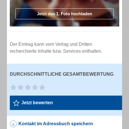
Jetzt das 1. Foto hochladen
Der Eintrag kann vom Verlag und Dritten
recherchierte Inhalte bzw. Services enthalten.
DURCHSCHNITTLICHE GESAMTBEWERTUNG
Jetzt bewerten
Kontakt im Adressbuch speichern