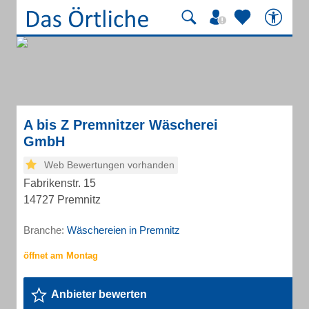
A bis Z Premnitzer Wäscherei
GmbH
Web Bewertungen vorhanden
Fabrikenstr. 15
14727 Premnitz
Branche:
Wäschereien in Premnitz
Anbieter bewerten