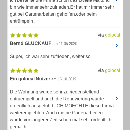
Ich bestellte die Firma schon das zweite Mal,und
bin wie immer sehr zufrieden.Er hat mir immer sehr
gut bei Gartenarbeiten geholfen,oder beim
entrümpeln .
via
golocal
Bernd GLUCKAUF
am 11.05.2020
Super, ich war sehr zufrieden, weiter so
via
golocal
Ein golocal Nutzer
am 16.10.2019
Die Wohnung wurde sehr zufriedenstellend
entruempelt und auch die Renovierung wurde
ordentlich ausgeführt. ICH MOECHTE diese Firma
weiterempfehlen. Auch meine Gartenarbeiten
wurde vor längerer Zeit schon mal sehr ordentlich
gemacht.