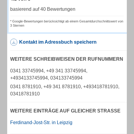
basierend auf 40 Bewertungen
* Google-Bewertungen berücksichtigt ab einem Gesamtdurchschnittswert von
3 Sternen
Kontakt im Adressbuch speichern
WEITERE SCHREIBWEISEN DER RUFNUMMERN
0341 33745994, +49 341 33745994,
+4934133745994, 034133745994
0341 8781910, +49 341 8781910, +493418781910,
03418781910
WEITERE EINTRÄGE AUF GLEICHER STRASSE
Ferdinand-Jost-Str. in Leipzig