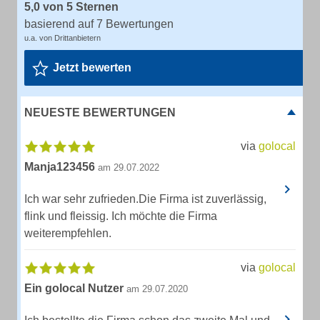
5,0 von 5 Sternen
basierend auf 7 Bewertungen
u.a. von Drittanbietern
Jetzt bewerten
NEUESTE BEWERTUNGEN
via
golocal
Manja123456
am 29.07.2022
Ich war sehr zufrieden.Die Firma ist zuverlässig,
flink und fleissig. Ich möchte die Firma
weiterempfehlen.
via
golocal
Ein golocal Nutzer
am 29.07.2020