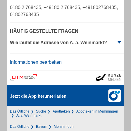
0180 2 768435, +49180 2 768435, +491802768435,
01802768435
HÄUFIG GESTELLTE FRAGEN
Wie lautet die Adresse von A. a. Weinmarkt?
Informationen bearbeiten
Jetzt die App herunterladen.
Das Örtliche
Suche
Apotheken
Apotheken in Memmingen
A. a. Weinmarkt
Das Örtliche
Bayern
Memmingen