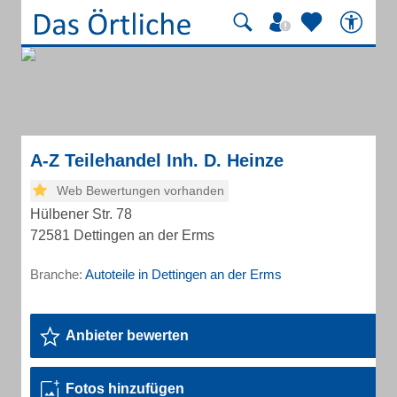
A-Z Teilehandel Inh. D. Heinze
Web Bewertungen vorhanden
Hülbener Str. 78
72581 Dettingen an der Erms
Branche:
Autoteile in Dettingen an der Erms
Anbieter bewerten
Fotos hinzufügen