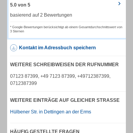
5.0
von
5
basierend auf 2 Bewertungen
* Google-Bewertungen berücksichtigt ab einem Gesamtdurchschnittswert von
3 Sternen
Kontakt im Adressbuch speichern
WEITERE SCHREIBWEISEN DER RUFNUMMER
07123 87399, +49 7123 87399, +49712387399,
0712387399
WEITERE EINTRÄGE AUF GLEICHER STRASSE
Hülbener Str. in Dettingen an der Erms
HÄUFIG GESTELLTE FRAGEN