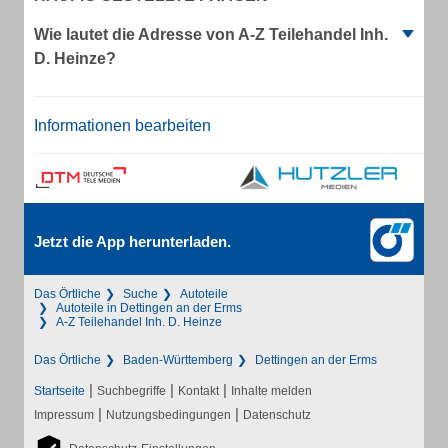
Wie lautet die Adresse von A-Z Teilehandel Inh.
D. Heinze?
Informationen bearbeiten
Jetzt die App herunterladen.
Das Örtliche
Suche
Autoteile
Autoteile in Dettingen an der Erms
A-Z Teilehandel Inh. D. Heinze
Das Örtliche
Baden-Württemberg
Dettingen an der Erms
|
|
|
Startseite
Suchbegriffe
Kontakt
Inhalte melden
|
|
Impressum
Nutzungsbedingungen
Datenschutz