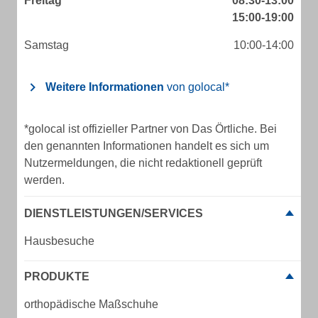
Freitag
08:30-13:00
15:00-19:00
Samstag
10:00-14:00
Weitere Informationen
von golocal*
*golocal ist offizieller Partner von Das Örtliche. Bei
den genannten Informationen handelt es sich um
Nutzermeldungen, die nicht redaktionell geprüft
werden.
DIENSTLEISTUNGEN/SERVICES
Hausbesuche
PRODUKTE
orthopädische Maßschuhe