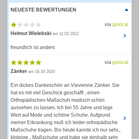
NEUESTE BEWERTUNGEN
via
golocal
Helmut Wielebski
am 11.02.2022
freundlich ist anders
via
golocal
Zänker
am 16.10.2020
Ein dickes Dankeschön an Vievienne Zänker. Sie
hat es mit viel Geschick geschafft , einen
Orthopädischen Maßschuh modisch schön
aussehen zu lassen. Ich bin 55 Jahre und lege
Wert auf Mode und schöne Schuhe. Aufgrund
meiner Erkrankung muß ich leider orthopädische
Maßschuhe tragen. Bis heute kannte ich nur sehr,,
klobrige „ Maßschuhe und habe sie deshalb sehr