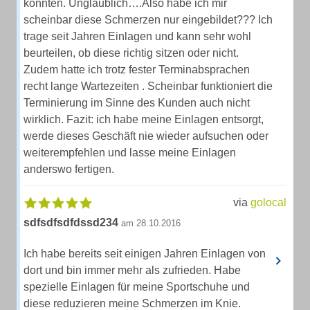
könnten. Unglaublich….Also habe ich mir
scheinbar diese Schmerzen nur eingebildet??? Ich
trage seit Jahren Einlagen und kann sehr wohl
beurteilen, ob diese richtig sitzen oder nicht.
Zudem hatte ich trotz fester Terminabsprachen
recht lange Wartezeiten . Scheinbar funktioniert die
Terminierung im Sinne des Kunden auch nicht
wirklich. Fazit: ich habe meine Einlagen entsorgt,
werde dieses Geschäft nie wieder aufsuchen oder
weiterempfehlen und lasse meine Einlagen
anderswo fertigen.
via
golocal
sdfsdfsdfdssd234
am 28.10.2016
Ich habe bereits seit einigen Jahren Einlagen von
dort und bin immer mehr als zufrieden. Habe
spezielle Einlagen für meine Sportschuhe und
diese reduzieren meine Schmerzen im Knie.