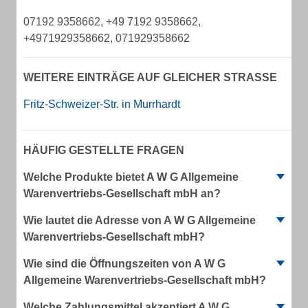
07192 9358662, +49 7192 9358662,
+4971929358662, 071929358662
WEITERE EINTRÄGE AUF GLEICHER STRASSE
Fritz-Schweizer-Str. in Murrhardt
HÄUFIG GESTELLTE FRAGEN
Welche Produkte bietet A W G Allgemeine
Warenvertriebs-Gesellschaft mbH an?
Wie lautet die Adresse von A W G Allgemeine
Warenvertriebs-Gesellschaft mbH?
Wie sind die Öffnungszeiten von A W G
Allgemeine Warenvertriebs-Gesellschaft mbH?
Welche Zahlungsmittel akzeptiert A W G