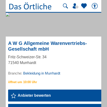
A W G Allgemeine Warenvertriebs-
Gesellschaft mbH
Fritz-Schweizer-Str. 34
71540 Murrhardt
Branche:
Bekleidung in Murrhardt
Anbieter bewerten