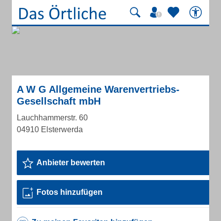
A W G Allgemeine Warenvertriebs-
Gesellschaft mbH
Lauchhammerstr. 60
04910 Elsterwerda
Anbieter bewerten
Fotos hinzufügen