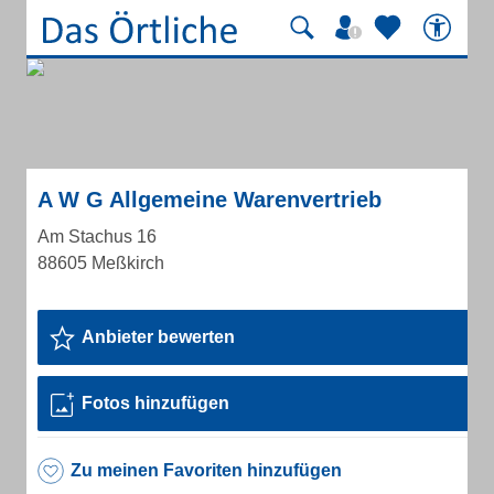
A W G Allgemeine Warenvertrieb
Am Stachus 16
88605 Meßkirch
Anbieter bewerten
Fotos hinzufügen
Zu meinen Favoriten hinzufügen