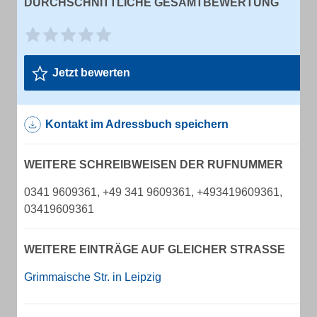
DURCHSCHNITTLICHE GESAMTBEWERTUNG
Jetzt bewerten
Kontakt im Adressbuch speichern
WEITERE SCHREIBWEISEN DER RUFNUMMER
0341 9609361, +49 341 9609361, +493419609361,
03419609361
WEITERE EINTRÄGE AUF GLEICHER STRASSE
Grimmaische Str. in Leipzig