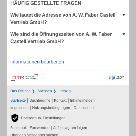
HÄUFIG GESTELLTE FRAGEN
Wie lautet die Adresse von A. W. Faber Castell
Vertrieb GmbH?
Wie sind die Öffnungszeiten von A. W. Faber
Castell Vertrieb GmbH?
Informationen bearbeiten
Das Örtliche
Sachsen
Leipzig
|
|
|
Startseite
Suchbegriffe
Kontakt
Inhalte melden
|
|
Impressum
Nutzungsbedingungen
Datenschutz
Datenschutz-Einstellungen
|
Facebook - Fan werden
Auf Instagram folgen
Über den Messenger suchen