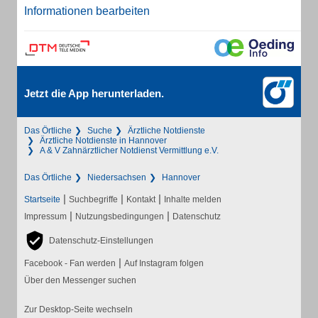
Informationen bearbeiten
Jetzt die App herunterladen.
Das Örtliche
Suche
Ärztliche Notdienste
Ärztliche Notdienste in Hannover
A & V Zahnärztlicher Notdienst Vermittlung e.V.
Das Örtliche
Niedersachsen
Hannover
|
|
|
Startseite
Suchbegriffe
Kontakt
Inhalte melden
|
|
Impressum
Nutzungsbedingungen
Datenschutz
Datenschutz-Einstellungen
|
Facebook - Fan werden
Auf Instagram folgen
Über den Messenger suchen
Zur Desktop-Seite wechseln