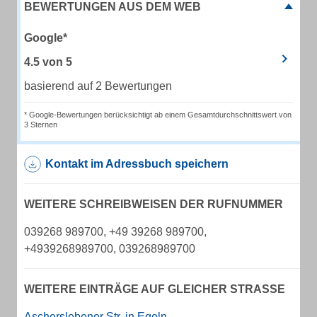
BEWERTUNGEN AUS DEM WEB
Google*
4.5
von
5
basierend auf 2 Bewertungen
* Google-Bewertungen berücksichtigt ab einem Gesamtdurchschnittswert von
3 Sternen
Kontakt im Adressbuch speichern
WEITERE SCHREIBWEISEN DER RUFNUMMER
039268 989700, +49 39268 989700,
+4939268989700, 039268989700
WEITERE EINTRÄGE AUF GLEICHER STRASSE
Ascherslebener Str. in Egeln