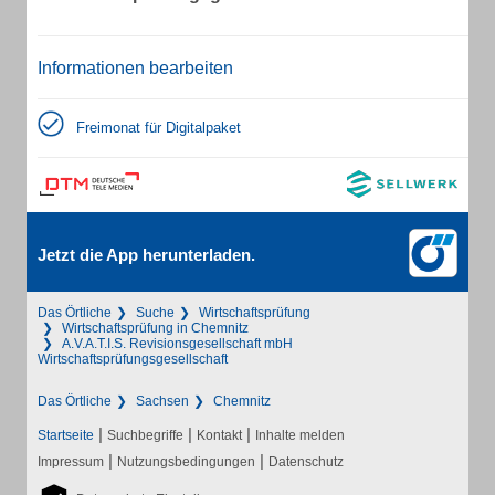
Informationen bearbeiten
Freimonat für Digitalpaket
Jetzt die App herunterladen.
Das Örtliche
Suche
Wirtschaftsprüfung
Wirtschaftsprüfung in Chemnitz
A.V.A.T.I.S. Revisionsgesellschaft mbH
Wirtschaftsprüfungsgesellschaft
Das Örtliche
Sachsen
Chemnitz
|
|
|
Startseite
Suchbegriffe
Kontakt
Inhalte melden
|
|
Impressum
Nutzungsbedingungen
Datenschutz