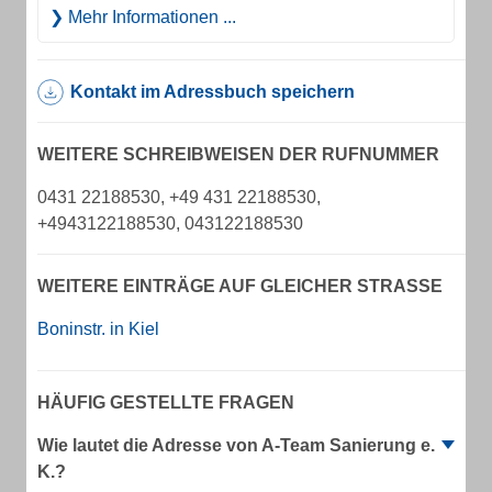
Mehr Informationen ...
Kontakt im Adressbuch speichern
WEITERE SCHREIBWEISEN DER RUFNUMMER
0431 22188530, +49 431 22188530,
+4943122188530, 043122188530
WEITERE EINTRÄGE AUF GLEICHER STRASSE
Boninstr. in Kiel
HÄUFIG GESTELLTE FRAGEN
Wie lautet die Adresse von A-Team Sanierung e.
K.?