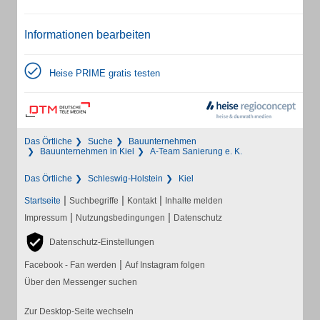
Informationen bearbeiten
Heise PRIME gratis testen
Das Örtliche
Suche
Bauunternehmen
Bauunternehmen in Kiel
A-Team Sanierung e. K.
Das Örtliche
Schleswig-Holstein
Kiel
|
|
|
Startseite
Suchbegriffe
Kontakt
Inhalte melden
|
|
Impressum
Nutzungsbedingungen
Datenschutz
Datenschutz-Einstellungen
|
Facebook - Fan werden
Auf Instagram folgen
Über den Messenger suchen
Zur Desktop-Seite wechseln