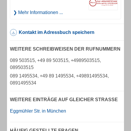
Mehr Informationen ...
Kontakt im Adressbuch speichern
WEITERE SCHREIBWEISEN DER RUFNUMMERN
089 503515, +49 89 503515, +4989503515,
089503515
089 1495534, +49 89 1495534, +49891495534,
0891495534
WEITERE EINTRÄGE AUF GLEICHER STRASSE
Eggmühler Str. in München
HÄUFIG GESTELLTE FRAGEN