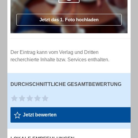
Jetzt das 1. Foto hochladen
Der Eintrag kann vom Verlag und Dritten
recherchierte Inhalte bzw. Services enthalten.
DURCHSCHNITTLICHE GESAMTBEWERTUNG
Jetzt bewerten