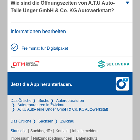
Wie sind die Öffnungszeiten von A.T.U Auto-
Teile Unger GmbH & Co. KG Autowerkstatt?
Informationen bearbeiten
Freimonat für Digitalpaket
Jetzt die App herunterladen.
Das Örtliche
Suche
Autoreparaturen
Autoreparaturen in Zwickau
A.T.U Auto-Teile Unger GmbH & Co. KG Autowerkstatt
Das Örtliche
Sachsen
Zwickau
|
|
|
Startseite
Suchbegriffe
Kontakt
Inhalte melden
|
|
Impressum
Nutzungsbedingungen
Datenschutz