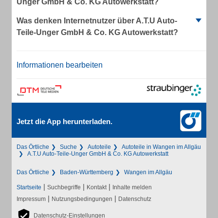
Unger GmbH & Co. KG Autowerkstatt?
Was denken Internetnutzer über A.T.U Auto-
Teile-Unger GmbH & Co. KG Autowerkstatt?
Informationen bearbeiten
Jetzt die App herunterladen.
Das Örtliche
Suche
Autoteile
Autoteile in Wangen im Allgäu
A.T.U Auto-Teile-Unger GmbH & Co. KG Autowerkstatt
Das Örtliche
Baden-Württemberg
Wangen im Allgäu
|
|
|
Startseite
Suchbegriffe
Kontakt
Inhalte melden
|
|
Impressum
Nutzungsbedingungen
Datenschutz
Datenschutz-Einstellungen