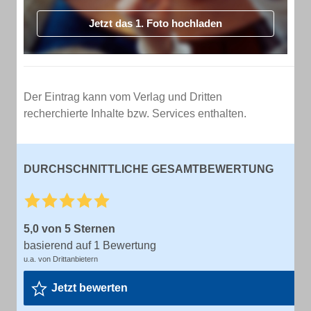
Jetzt das 1. Foto hochladen
Der Eintrag kann vom Verlag und Dritten
recherchierte Inhalte bzw. Services enthalten.
DURCHSCHNITTLICHE GESAMTBEWERTUNG
5,0 von 5 Sternen
basierend auf 1 Bewertung
u.a. von Drittanbietern
Jetzt bewerten