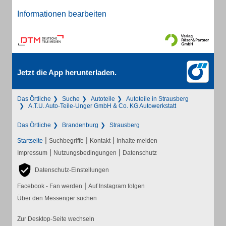
Informationen bearbeiten
Jetzt die App herunterladen.
Das Örtliche
Suche
Autoteile
Autoteile in Strausberg
A.T.U. Auto-Teile-Unger GmbH & Co. KG Autowerkstatt
Das Örtliche
Brandenburg
Strausberg
|
|
|
Startseite
Suchbegriffe
Kontakt
Inhalte melden
|
|
Impressum
Nutzungsbedingungen
Datenschutz
Datenschutz-Einstellungen
|
Facebook - Fan werden
Auf Instagram folgen
Über den Messenger suchen
Zur Desktop-Seite wechseln