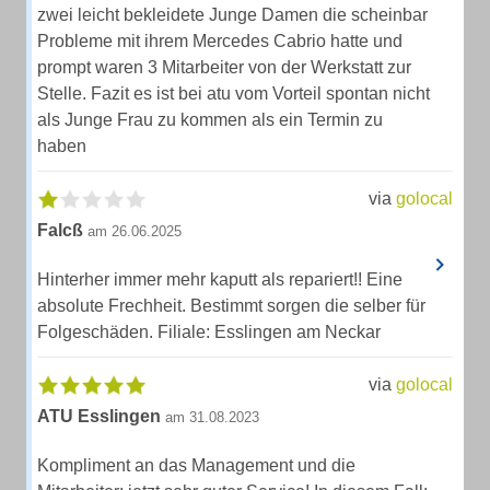
zwei leicht bekleidete Junge Damen die scheinbar
Probleme mit ihrem Mercedes Cabrio hatte und
prompt waren 3 Mitarbeiter von der Werkstatt zur
Stelle. Fazit es ist bei atu vom Vorteil spontan nicht
als Junge Frau zu kommen als ein Termin zu
haben
via
golocal
Falcß
am 26.06.2025
Hinterher immer mehr kaputt als repariert!! Eine
absolute Frechheit. Bestimmt sorgen die selber für
Folgeschäden. Filiale: Esslingen am Neckar
via
golocal
ATU Esslingen
am 31.08.2023
Kompliment an das Management und die