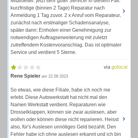
Mitarbeiter: jetzt sehr guter Service! In diesem Fall:
kurzfristige (binnen 2 Tage) Reparatur nach
Anmeldung 1 Tag zuvor. 2 x Anruf vom Reparateur,
zunächst nach erstmaliger Schadensanalyse,
später dann: Einholen einer Genehmigung zur
notwendigen Auftragserweiterung mit zuletzt
zutreffendem Kostenvoranschlag. Das ist optimaler
Service und verdient 5 Sterne.
via
golocal
Rene Spieler
am 22.08.2023
So etwas, wie diese Filiale, habe ich noch nie
erlebt. Diese Autowerkstatt hat nicht mal den
Namen Werkstatt verdient. Reparaturen wie
Drosselklappen, können sie zwar auslesen, aber
wollen oder können diese nicht reparieren. Heisst
also, für's Auslesen unnötiges Geld bezahlt. Den
Fehler habe ich ohne auslesen erkannt und ich bin