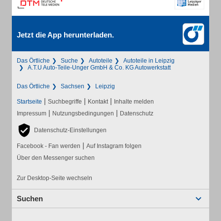
Jetzt die App herunterladen.
Das Örtliche
Suche
Autoteile
Autoteile in Leipzig
A.T.U Auto-Teile-Unger GmbH & Co. KG Autowerkstatt
Das Örtliche
Sachsen
Leipzig
|
|
|
Startseite
Suchbegriffe
Kontakt
Inhalte melden
|
|
Impressum
Nutzungsbedingungen
Datenschutz
Datenschutz-Einstellungen
|
Facebook - Fan werden
Auf Instagram folgen
Über den Messenger suchen
Zur Desktop-Seite wechseln
Suchen