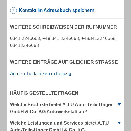
Kontakt im Adressbuch speichern
WEITERE SCHREIBWEISEN DER RUFNUMMER
0341 2246668, +49 341 2246668, +493412246668,
03412246668
WEITERE EINTRÄGE AUF GLEICHER STRASSE
An den Tierkliniken in Leipzig
HÄUFIG GESTELLTE FRAGEN
Welche Produkte bietet A.T.U Auto-Teile-Unger
GmbH & Co. KG Autowerkstatt an?
Welche Leistungen und Services bietet A.T.U
Auto-Teile-Unger GmbH & Co. KG