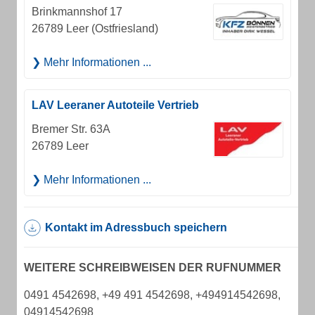
Brinkmannshof 17
26789 Leer (Ostfriesland)
Mehr Informationen ...
LAV Leeraner Autoteile Vertrieb
Bremer Str. 63A
26789 Leer
Mehr Informationen ...
Kontakt im Adressbuch speichern
WEITERE SCHREIBWEISEN DER RUFNUMMER
0491 4542698, +49 491 4542698, +494914542698,
04914542698