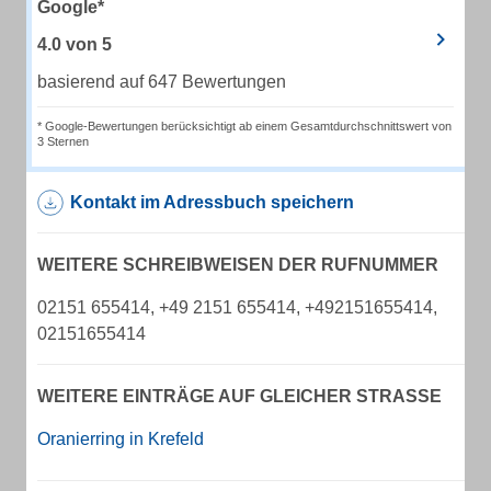
Google*
4.0
von
5
basierend auf 647 Bewertungen
* Google-Bewertungen berücksichtigt ab einem Gesamtdurchschnittswert von
3 Sternen
Kontakt im Adressbuch speichern
WEITERE SCHREIBWEISEN DER RUFNUMMER
02151 655414, +49 2151 655414, +492151655414,
02151655414
WEITERE EINTRÄGE AUF GLEICHER STRASSE
Oranierring in Krefeld