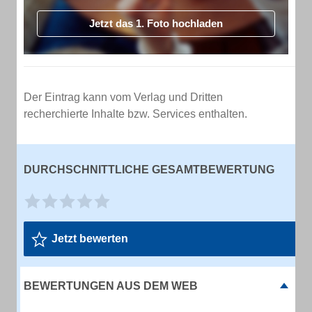
Jetzt das 1. Foto hochladen
Der Eintrag kann vom Verlag und Dritten
recherchierte Inhalte bzw. Services enthalten.
DURCHSCHNITTLICHE GESAMTBEWERTUNG
Jetzt bewerten
BEWERTUNGEN AUS DEM WEB