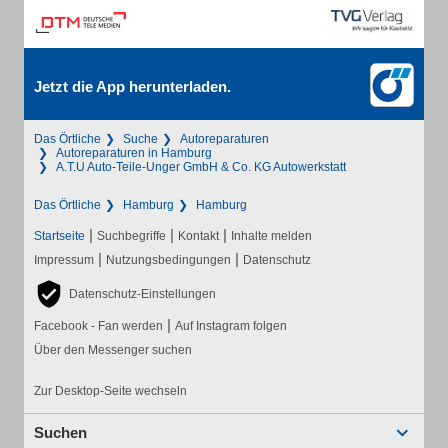
Jetzt die App herunterladen.
Das Örtliche
Suche
Autoreparaturen
Autoreparaturen in Hamburg
A.T.U Auto-Teile-Unger GmbH & Co. KG Autowerkstatt
Das Örtliche
Hamburg
Hamburg
|
|
|
Startseite
Suchbegriffe
Kontakt
Inhalte melden
|
|
Impressum
Nutzungsbedingungen
Datenschutz
Datenschutz-Einstellungen
|
Facebook - Fan werden
Auf Instagram folgen
Über den Messenger suchen
Zur Desktop-Seite wechseln
Suchen