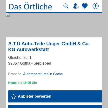
A.T.U Auto-Teile Unger GmbH & Co.
KG Autowerkstatt
Gleichenstr. 1
99867 Gotha - Siebleben
Branche:
Autoreparaturen in Gotha
Anbieter bewerten