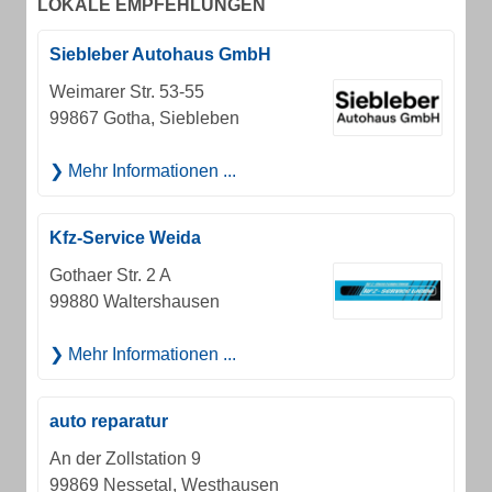
LOKALE EMPFEHLUNGEN
Siebleber Autohaus GmbH
Weimarer Str. 53-55
99867 Gotha, Siebleben
Mehr Informationen ...
Kfz-Service Weida
Gothaer Str. 2 A
99880 Waltershausen
Mehr Informationen ...
auto reparatur
An der Zollstation 9
99869 Nessetal, Westhausen