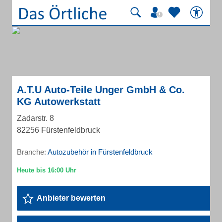
A.T.U Auto-Teile Unger GmbH & Co.
KG Autowerkstatt
Zadarstr. 8
82256 Fürstenfeldbruck
Branche:
Autozubehör in Fürstenfeldbruck
Anbieter bewerten