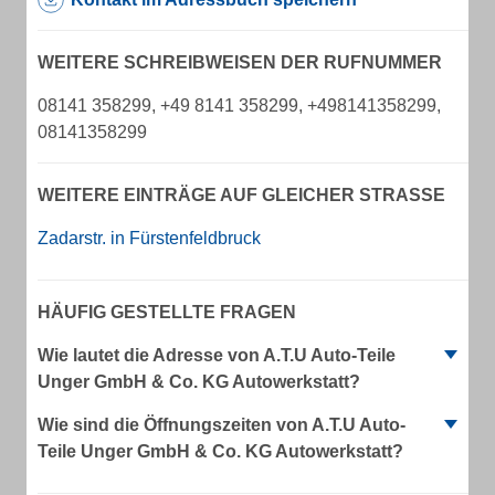
WEITERE SCHREIBWEISEN DER RUFNUMMER
08141 358299, +49 8141 358299, +498141358299,
08141358299
WEITERE EINTRÄGE AUF GLEICHER STRASSE
Zadarstr. in Fürstenfeldbruck
HÄUFIG GESTELLTE FRAGEN
Wie lautet die Adresse von A.T.U Auto-Teile
Unger GmbH & Co. KG Autowerkstatt?
Wie sind die Öffnungszeiten von A.T.U Auto-
Teile Unger GmbH & Co. KG Autowerkstatt?