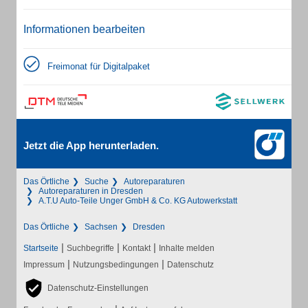
Informationen bearbeiten
Freimonat für Digitalpaket
Jetzt die App herunterladen.
Das Örtliche
Suche
Autoreparaturen
Autoreparaturen in Dresden
A.T.U Auto-Teile Unger GmbH & Co. KG Autowerkstatt
Das Örtliche
Sachsen
Dresden
|
|
|
Startseite
Suchbegriffe
Kontakt
Inhalte melden
|
|
Impressum
Nutzungsbedingungen
Datenschutz
Datenschutz-Einstellungen