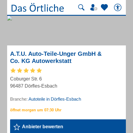
A.T.U. Auto-Teile-Unger GmbH &
Co. KG Autowerkstatt
Coburger Str. 6
96487 Dörfles-Esbach
Branche:
Autoteile in Dörfles-Esbach
Anbieter bewerten