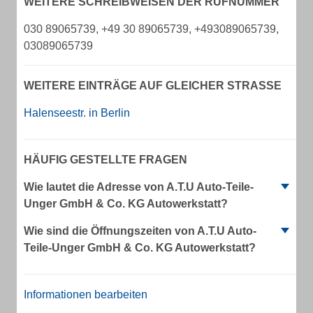
WEITERE SCHREIBWEISEN DER RUFNUMMER
030 89065739, +49 30 89065739, +493089065739,
03089065739
WEITERE EINTRÄGE AUF GLEICHER STRASSE
Halenseestr. in Berlin
HÄUFIG GESTELLTE FRAGEN
Wie lautet die Adresse von A.T.U Auto-Teile-
Unger GmbH & Co. KG Autowerkstatt?
Wie sind die Öffnungszeiten von A.T.U Auto-
Teile-Unger GmbH & Co. KG Autowerkstatt?
Informationen bearbeiten