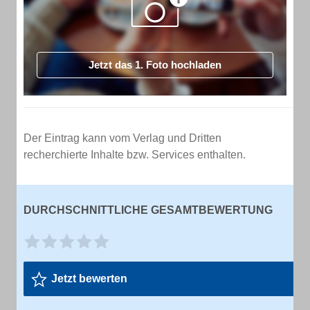
Jetzt das 1. Foto hochladen
Der Eintrag kann vom Verlag und Dritten
recherchierte Inhalte bzw. Services enthalten.
DURCHSCHNITTLICHE GESAMTBEWERTUNG
Jetzt bewerten