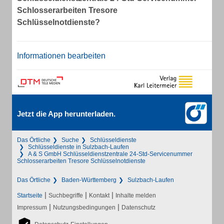
Schlosserarbeiten Tresore
Schlüsselnotdienste?
Informationen bearbeiten
Jetzt die App herunterladen.
Das Örtliche
Suche
Schlüsseldienste
Schlüsseldienste in Sulzbach-Laufen
A & S GmbH Schlüsseldienstzentrale 24-Std-Servicenummer
Schlosserarbeiten Tresore Schlüsselnotdienste
Das Örtliche
Baden-Württemberg
Sulzbach-Laufen
|
|
|
Startseite
Suchbegriffe
Kontakt
Inhalte melden
|
|
Impressum
Nutzungsbedingungen
Datenschutz