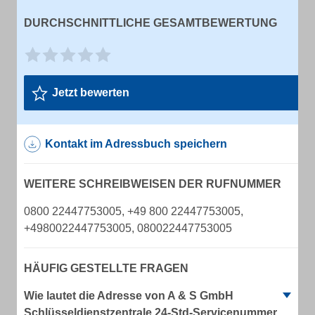
DURCHSCHNITTLICHE GESAMTBEWERTUNG
Jetzt bewerten
Kontakt im Adressbuch speichern
WEITERE SCHREIBWEISEN DER RUFNUMMER
0800 22447753005, +49 800 22447753005,
+4980022447753005, 080022447753005
HÄUFIG GESTELLTE FRAGEN
Wie lautet die Adresse von A & S GmbH
Schlüsseldienstzentrale 24-Std-Servicenummer