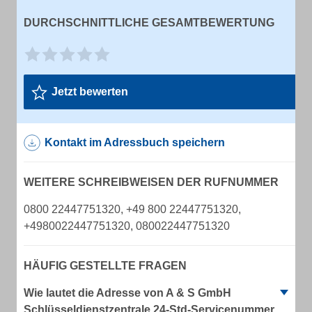
DURCHSCHNITTLICHE GESAMTBEWERTUNG
Jetzt bewerten
Kontakt im Adressbuch speichern
WEITERE SCHREIBWEISEN DER RUFNUMMER
0800 22447751320, +49 800 22447751320,
+4980022447751320, 080022447751320
HÄUFIG GESTELLTE FRAGEN
Wie lautet die Adresse von A & S GmbH
Schlüsseldienstzentrale 24-Std-Servicenummer