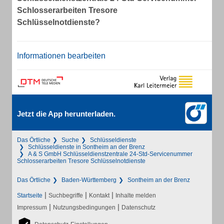
Schlosserarbeiten Tresore
Schlüsselnotdienste?
Informationen bearbeiten
Jetzt die App herunterladen.
Das Örtliche
Suche
Schlüsseldienste
Schlüsseldienste in Sontheim an der Brenz
A & S GmbH Schlüsseldienstzentrale 24-Std-Servicenummer
Schlosserarbeiten Tresore Schlüsselnotdienste
Das Örtliche
Baden-Württemberg
Sontheim an der Brenz
|
|
|
Startseite
Suchbegriffe
Kontakt
Inhalte melden
|
|
Impressum
Nutzungsbedingungen
Datenschutz