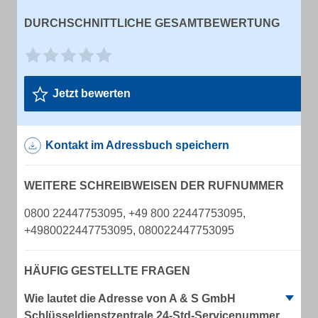
DURCHSCHNITTLICHE GESAMTBEWERTUNG
Jetzt bewerten
Kontakt im Adressbuch speichern
WEITERE SCHREIBWEISEN DER RUFNUMMER
0800 22447753095, +49 800 22447753095,
+4980022447753095, 080022447753095
HÄUFIG GESTELLTE FRAGEN
Wie lautet die Adresse von A & S GmbH
Schlüsseldienstzentrale 24-Std-Servicenummer