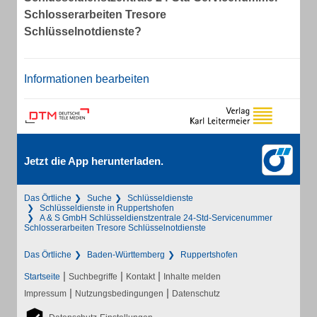
Schlosserarbeiten Tresore
Schlüsselnotdienste?
Informationen bearbeiten
Jetzt die App herunterladen.
Das Örtliche
Suche
Schlüsseldienste
Schlüsseldienste in Ruppertshofen
A & S GmbH Schlüsseldienstzentrale 24-Std-Servicenummer
Schlosserarbeiten Tresore Schlüsselnotdienste
Das Örtliche
Baden-Württemberg
Ruppertshofen
|
|
|
Startseite
Suchbegriffe
Kontakt
Inhalte melden
|
|
Impressum
Nutzungsbedingungen
Datenschutz