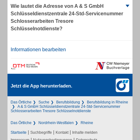
Wie lautet die Adresse von A & S GmbH
Schlüsseldienstzentrale 24-Std-Servicenummer
Schlosserarbeiten Tresore
Schlüsselnotdienste?
Informationen bearbeiten
Jetzt die App herunterladen.
Das Örtliche
Suche
Berufsbildung
Berufsbildung in Rheine
A & S GmbH Schlüsseldienstzentrale 24-Std-Servicenummer
Schlosserarbeiten Tresore Schlüsselnotdienste
Das Örtliche
Nordrhein-Westfalen
Rheine
|
|
|
Startseite
Suchbegriffe
Kontakt
Inhalte melden
|
|