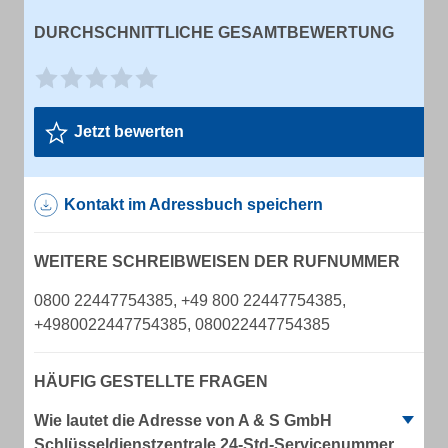
DURCHSCHNITTLICHE GESAMTBEWERTUNG
Jetzt bewerten
Kontakt im Adressbuch speichern
WEITERE SCHREIBWEISEN DER RUFNUMMER
0800 22447754385, +49 800 22447754385,
+4980022447754385, 080022447754385
HÄUFIG GESTELLTE FRAGEN
Wie lautet die Adresse von A & S GmbH
Schlüsseldienstzentrale 24-Std-Servicenummer