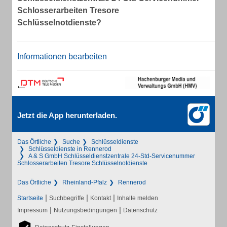
Schlosserarbeiten Tresore
Schlüsselnotdienste?
Informationen bearbeiten
Jetzt die App herunterladen.
Das Örtliche
Suche
Schlüsseldienste
Schlüsseldienste in Rennerod
A & S GmbH Schlüsseldienstzentrale 24-Std-Servicenummer
Schlosserarbeiten Tresore Schlüsselnotdienste
Das Örtliche
Rheinland-Pfalz
Rennerod
|
|
|
Startseite
Suchbegriffe
Kontakt
Inhalte melden
|
|
Impressum
Nutzungsbedingungen
Datenschutz