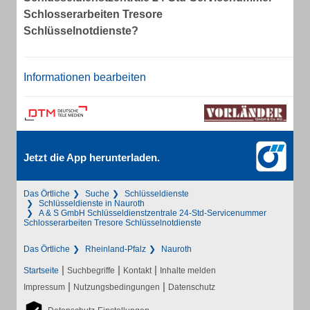
Schlosserarbeiten Tresore
Schlüsselnotdienste?
Informationen bearbeiten
Jetzt die App herunterladen.
Das Örtliche
Suche
Schlüsseldienste
Schlüsseldienste in Nauroth
A & S GmbH Schlüsseldienstzentrale 24-Std-Servicenummer
Schlosserarbeiten Tresore Schlüsselnotdienste
Das Örtliche
Rheinland-Pfalz
Nauroth
|
|
|
Startseite
Suchbegriffe
Kontakt
Inhalte melden
|
|
Impressum
Nutzungsbedingungen
Datenschutz