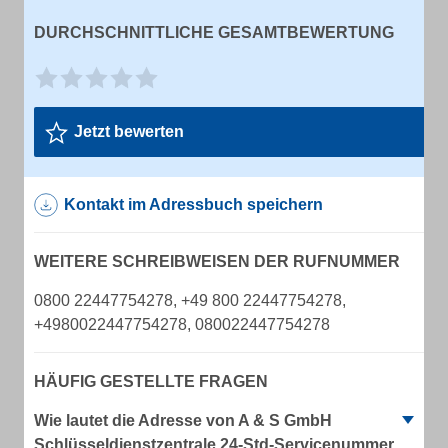
DURCHSCHNITTLICHE GESAMTBEWERTUNG
Jetzt bewerten
Kontakt im Adressbuch speichern
WEITERE SCHREIBWEISEN DER RUFNUMMER
0800 22447754278, +49 800 22447754278,
+4980022447754278, 080022447754278
HÄUFIG GESTELLTE FRAGEN
Wie lautet die Adresse von A & S GmbH
Schlüsseldienstzentrale 24-Std-Servicenummer