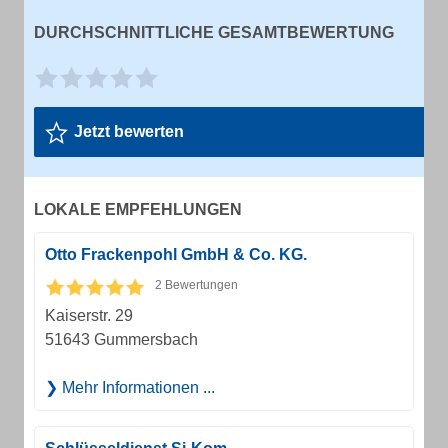
DURCHSCHNITTLICHE GESAMTBEWERTUNG
Jetzt bewerten
LOKALE EMPFEHLUNGEN
Otto Frackenpohl GmbH & Co. KG.
2 Bewertungen
Kaiserstr. 29
51643 Gummersbach
Mehr Informationen ...