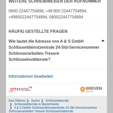
WEITERE SCHREIBWEISEN DER RUFNUMMER
0800 22447754894, +49 800 22447754894,
+4980022447754894, 080022447754894
HÄUFIG GESTELLTE FRAGEN
Wie lautet die Adresse von A & S GmbH
Schlüsseldienstzentrale 24-Std-Servicenummer
Schlosserarbeiten Tresore
Schlüsselnotdienste?
Informationen bearbeiten
Das Örtliche
Suche
Schlüsseldienste
Schlüsseldienste in Marienheide
A & S GmbH Schlüsseldienstzentrale 24-Std-Servicenummer
Schlosserarbeiten Tresore Schlüsselnotdienste