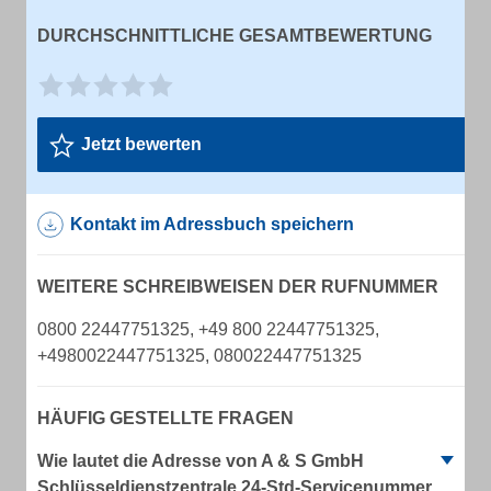
DURCHSCHNITTLICHE GESAMTBEWERTUNG
Jetzt bewerten
Kontakt im Adressbuch speichern
WEITERE SCHREIBWEISEN DER RUFNUMMER
0800 22447751325, +49 800 22447751325,
+4980022447751325, 080022447751325
HÄUFIG GESTELLTE FRAGEN
Wie lautet die Adresse von A & S GmbH
Schlüsseldienstzentrale 24-Std-Servicenummer