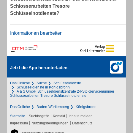
Schlosserarbeiten Tresore
Schlüsselnotdienste?
Informationen bearbeiten
Jetzt die App herunterladen.
Das Örtliche
Suche
Schlüsseldienste
Schlüsseldienste in Königsbronn
A & S GmbH Schlüsseldienstzentrale 24-Std-Servicenummer
Schlosserarbeiten Tresore Schlüsselnotdienste
Das Örtliche
Baden-Württemberg
Königsbronn
|
|
|
Startseite
Suchbegriffe
Kontakt
Inhalte melden
|
|
Impressum
Nutzungsbedingungen
Datenschutz