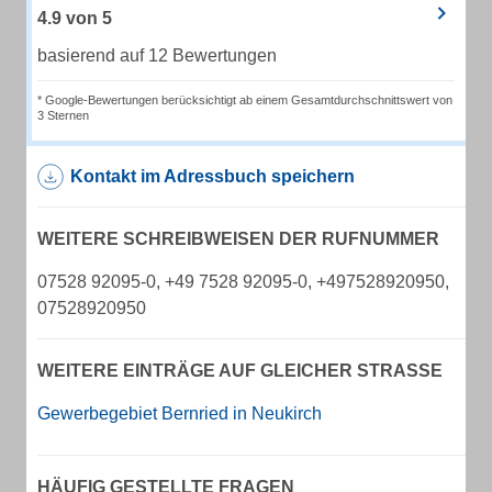
4.9
von
5
basierend auf 12 Bewertungen
* Google-Bewertungen berücksichtigt ab einem Gesamtdurchschnittswert von
3 Sternen
Kontakt im Adressbuch speichern
WEITERE SCHREIBWEISEN DER RUFNUMMER
07528 92095-0, +49 7528 92095-0, +497528920950,
07528920950
WEITERE EINTRÄGE AUF GLEICHER STRASSE
Gewerbegebiet Bernried in Neukirch
HÄUFIG GESTELLTE FRAGEN