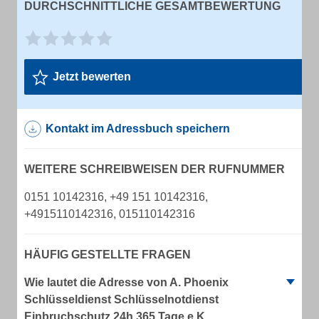
DURCHSCHNITTLICHE GESAMTBEWERTUNG
Jetzt bewerten
Kontakt im Adressbuch speichern
WEITERE SCHREIBWEISEN DER RUFNUMMER
0151 10142316, +49 151 10142316,
+4915110142316, 015110142316
HÄUFIG GESTELLTE FRAGEN
Wie lautet die Adresse von A. Phoenix
Schlüsseldienst Schlüsselnotdienst
Einbruchschutz 24h 365 Tage e.K.