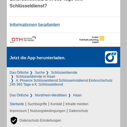
Schlüsseldienst?
Informationen bearbeiten
Jetzt die App herunterladen.
Das Örtliche
Suche
Schlüsseldienste
Schlüsseldienste in Haan
A. Phoenix Schlüsseldienst Schlüsselnotdienst Einbruchschutz
24h 365 Tage e.K. Schlüsseldienst
Das Örtliche
Nordrhein-Westfalen
Haan
|
|
|
Startseite
Suchbegriffe
Kontakt
Inhalte melden
|
|
Impressum
Nutzungsbedingungen
Datenschutz
Datenschutz-Einstellungen