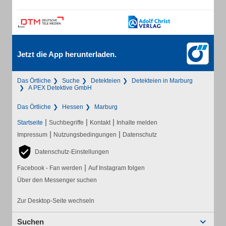
Jetzt die App herunterladen.
Das Örtliche
Suche
Detekteien
Detekteien in Marburg
A PEX Detektive GmbH
Das Örtliche
Hessen
Marburg
|
|
|
Startseite
Suchbegriffe
Kontakt
Inhalte melden
|
|
Impressum
Nutzungsbedingungen
Datenschutz
Datenschutz-Einstellungen
|
Facebook - Fan werden
Auf Instagram folgen
Über den Messenger suchen
Zur Desktop-Seite wechseln
Suchen