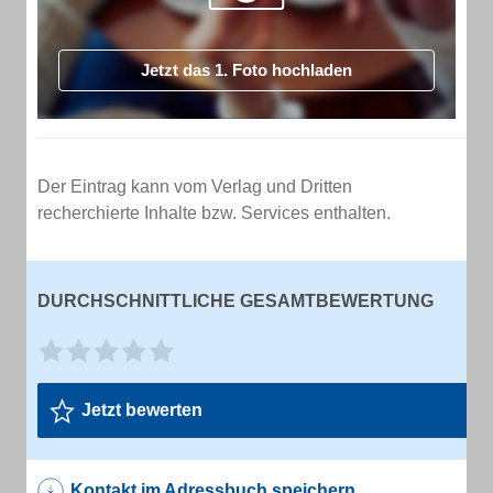
Jetzt das 1. Foto hochladen
Der Eintrag kann vom Verlag und Dritten
recherchierte Inhalte bzw. Services enthalten.
DURCHSCHNITTLICHE GESAMTBEWERTUNG
Jetzt bewerten
Kontakt im Adressbuch speichern