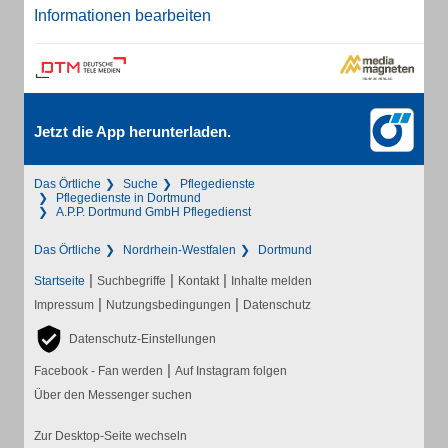
Informationen bearbeiten
Jetzt die App herunterladen.
Das Örtliche
Suche
Pflegedienste
Pflegedienste in Dortmund
A.P.P. Dortmund GmbH Pflegedienst
Das Örtliche
Nordrhein-Westfalen
Dortmund
|
|
|
Startseite
Suchbegriffe
Kontakt
Inhalte melden
|
|
Impressum
Nutzungsbedingungen
Datenschutz
Datenschutz-Einstellungen
|
Facebook - Fan werden
Auf Instagram folgen
Über den Messenger suchen
Zur Desktop-Seite wechseln