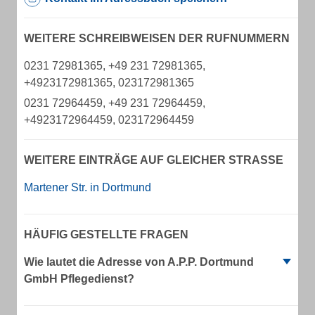
WEITERE SCHREIBWEISEN DER RUFNUMMERN
0231 72981365, +49 231 72981365,
+4923172981365, 023172981365
0231 72964459, +49 231 72964459,
+4923172964459, 023172964459
WEITERE EINTRÄGE AUF GLEICHER STRASSE
Martener Str. in Dortmund
HÄUFIG GESTELLTE FRAGEN
Wie lautet die Adresse von A.P.P. Dortmund
GmbH Pflegedienst?