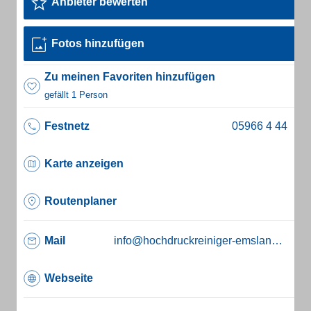
Anbieter bewerten
Fotos hinzufügen
Zu meinen Favoriten hinzufügen
gefällt 1 Person
Festnetz
Karte anzeigen
Routenplaner
Mail
info@hochdruckreiniger-emsland.de
Webseite