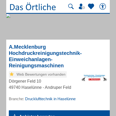
A.Mecklenburg
Hochdruckreinigungstechnik-
Einweichanlagen-
Reinigungsmaschinen
Web Bewertungen vorhanden
Dörgener Feld 10
49740 Haselünne - Andruper Feld
Branche:
Drucklufttechnik in Haselünne