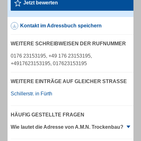
Jetzt bewerten
Kontakt im Adressbuch speichern
WEITERE SCHREIBWEISEN DER RUFNUMMER
0176 23153195, +49 176 23153195,
+4917623153195, 017623153195
WEITERE EINTRÄGE AUF GLEICHER STRASSE
Schillerstr. in Fürth
HÄUFIG GESTELLTE FRAGEN
Wie lautet die Adresse von A.M.N. Trockenbau?