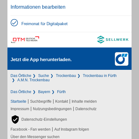
Informationen bearbeiten
Freimonat für Digitalpaket
Jetzt die App herunterladen.
Das Örtliche
Suche
Trockenbau
Trockenbau in Fürth
A.M.N. Trockenbau
Das Örtliche
Bayern
Fürth
|
|
|
Startseite
Suchbegriffe
Kontakt
Inhalte melden
|
|
Impressum
Nutzungsbedingungen
Datenschutz
Datenschutz-Einstellungen
|
Facebook - Fan werden
Auf Instagram folgen
Über den Messenger suchen