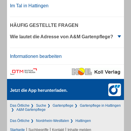
Im Tal in Hattingen
HÄUFIG GESTELLTE FRAGEN
Wie lautet die Adresse von A&M Gartenpflege?
Informationen bearbeiten
Jetzt die App herunterladen.
Das Örtliche
Suche
Gartenpflege
Gartenpflege in Hattingen
A&M Gartenpflege
Das Örtliche
Nordrhein-Westfalen
Hattingen
|
|
|
Startseite
Suchbegriffe
Kontakt
Inhalte melden