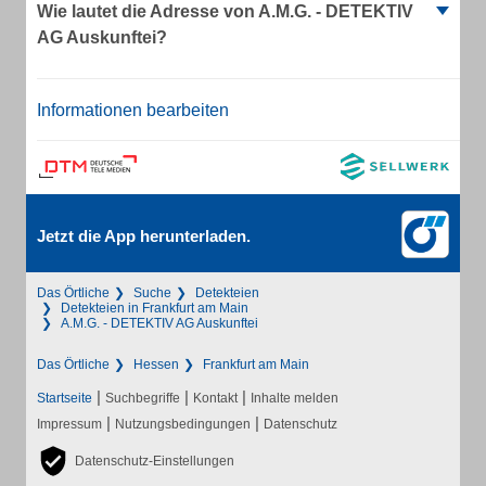
Wie lautet die Adresse von A.M.G. - DETEKTIV
AG Auskunftei?
Informationen bearbeiten
Jetzt die App herunterladen.
Das Örtliche
Suche
Detekteien
Detekteien in Frankfurt am Main
A.M.G. - DETEKTIV AG Auskunftei
Das Örtliche
Hessen
Frankfurt am Main
|
|
|
Startseite
Suchbegriffe
Kontakt
Inhalte melden
|
|
Impressum
Nutzungsbedingungen
Datenschutz
Datenschutz-Einstellungen