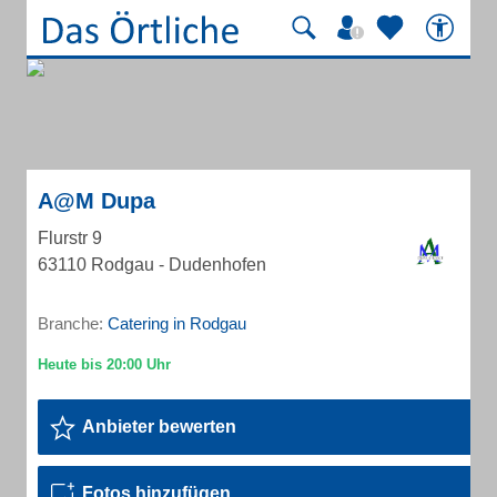
A@M Dupa
Flurstr 9
63110 Rodgau - Dudenhofen
Branche:
Catering in Rodgau
Anbieter bewerten
Fotos hinzufügen