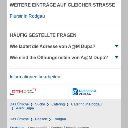
WEITERE EINTRÄGE AUF GLEICHER STRASSE
Flurstr in Rodgau
HÄUFIG GESTELLTE FRAGEN
Wie lautet die Adresse von A@M Dupa?
Wie sind die Öffnungszeiten von A@M Dupa?
Informationen bearbeiten
Das Örtliche
Suche
Catering
Catering in Rodgau
A@M Dupa
Das Örtliche
Hessen
Rodgau
|
|
|