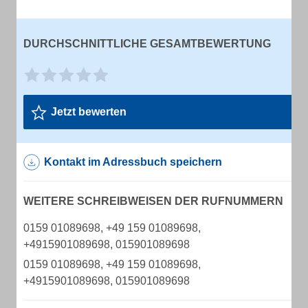
DURCHSCHNITTLICHE GESAMTBEWERTUNG
Jetzt bewerten
Kontakt im Adressbuch speichern
WEITERE SCHREIBWEISEN DER RUFNUMMERN
0159 01089698, +49 159 01089698,
+4915901089698, 015901089698
0159 01089698, +49 159 01089698,
+4915901089698, 015901089698