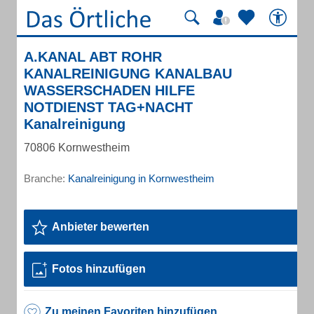
A.KANAL ABT ROHR
KANALREINIGUNG KANALBAU
WASSERSCHADEN HILFE
NOTDIENST TAG+NACHT
Kanalreinigung
70806 Kornwestheim
Branche:
Kanalreinigung in Kornwestheim
Anbieter bewerten
Fotos hinzufügen
Zu meinen Favoriten hinzufügen