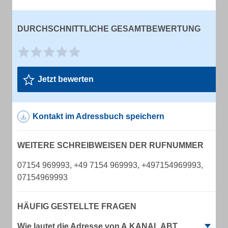
DURCHSCHNITTLICHE GESAMTBEWERTUNG
Jetzt bewerten
Kontakt im Adressbuch speichern
WEITERE SCHREIBWEISEN DER RUFNUMMER
07154 969993, +49 7154 969993, +497154969993,
07154969993
HÄUFIG GESTELLTE FRAGEN
Wie lautet die Adresse von A.KANAL ABT