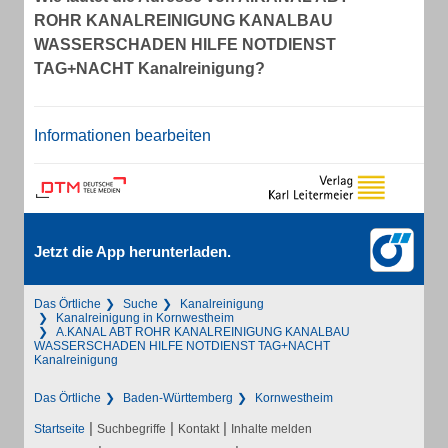
ROHR KANALREINIGUNG KANALBAU
WASSERSCHADEN HILFE NOTDIENST
TAG+NACHT Kanalreinigung?
Informationen bearbeiten
Jetzt die App herunterladen.
Das Örtliche
Suche
Kanalreinigung
Kanalreinigung in Kornwestheim
A.KANAL ABT ROHR KANALREINIGUNG KANALBAU
WASSERSCHADEN HILFE NOTDIENST TAG+NACHT
Kanalreinigung
Das Örtliche
Baden-Württemberg
Kornwestheim
|
|
|
Startseite
Suchbegriffe
Kontakt
Inhalte melden