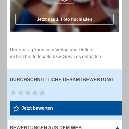
Jetzt das 1. Foto hochladen
Der Eintrag kann vom Verlag und Dritten
recherchierte Inhalte bzw. Services enthalten.
DURCHSCHNITTLICHE GESAMTBEWERTUNG
Jetzt bewerten
BEWERTUNGEN AUS DEM WEB